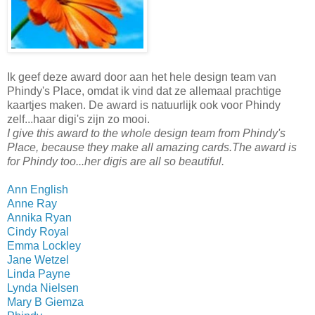
Ik geef deze award door aan het hele design team van
Phindy's Place, omdat ik vind dat ze allemaal prachtige
kaartjes maken. De award is natuurlijk ook voor Phindy
zelf...haar digi's zijn zo mooi.
I give this award to the whole design team from Phindy's
Place, because they make all amazing cards.The award is
for Phindy too...her digis are all so beautiful.
Ann English
Anne Ray
Annika Ryan
Cindy Royal
Emma Lockley
Jane Wetzel
Linda Payne
Lynda Nielsen
Mary B Giemza