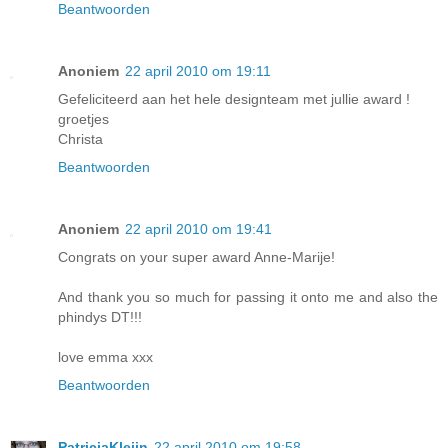
Beantwoorden
Anoniem
22 april 2010 om 19:11
Gefeliciteerd aan het hele designteam met jullie award !
groetjes
Christa
Beantwoorden
Anoniem
22 april 2010 om 19:41
Congrats on your super award Anne-Marije!
And thank you so much for passing it onto me and also the
phindys DT!!!
love emma xxx
Beantwoorden
PatriciaKleijn
22 april 2010 om 19:58