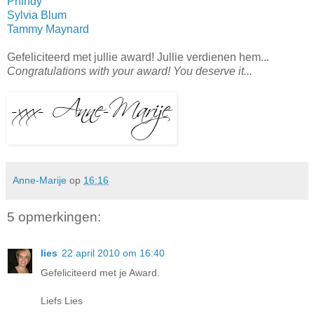
Phindy
Sylvia Blum
Tammy Maynard
Gefeliciteerd met jullie award! Jullie verdienen hem...
Congratulations with your award! You deserve it...
Anne-Marije
op
16:16
5 opmerkingen:
lies
22 april 2010 om 16:40
Gefeliciteerd met je Award.
Liefs Lies